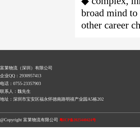
◆ complex, inn
broad mind to 
other career c
富莱物流（深圳）有限公司
企业QQ：2930957413
电话：0755-23357903
联系人：魏先生
地址：深圳市宝安区福永怀德南路明禧产业园A5栋202
@Copyright 富莱物流有限公司
粤ICP备2025440424号