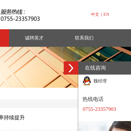
中文
|
EN
诚聘英才
联系我们
在线咨询
魏经理
热线电话
0755-23357903
率持续提升