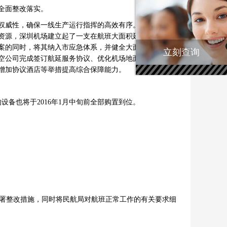
全面整改落实。
权威性，确保一线生产运行指挥的高效有序。同时加强一
资源，深圳机场建立起了一支在航班大面积延误时能快速
案的同时，将其纳入市应急体系，并健全大面积航班延误
立刻查询
空公司完成签订航延服务协议、优化机场地面运输航延应
增加协议酒店等举措提高综合保障能力。
设备也将于2016年1月中旬前全部购置到位。
署整改措施，同时将民航局对航班正常工作的有关要求细