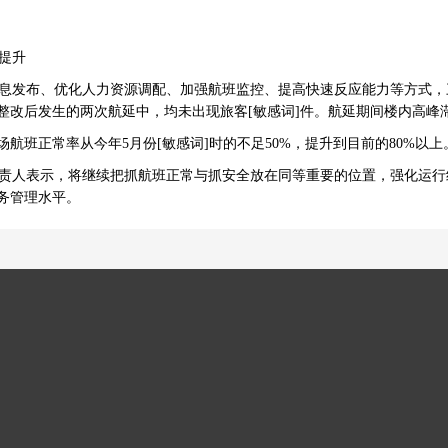
提升
发布、优化人力资源调配、加强航班监控、提高快速反应能力等方式，
整改后发生的两次航延中，均未出现旅客[敏感词]件。航延期间楼内高峰
航班正常率从今年5月份[敏感词]时的不足50%，提升到目前的80%以上
人表示，将继续把抓航班正常与抓安全放在同等重要的位置，强化运行
务管理水平。