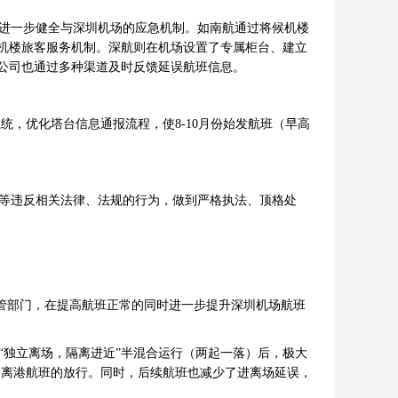
进一步健全与深圳机场的应急机制。如南航通过将候机楼
候机楼旅客服务机制。深航则在机场设置了专属柜台、建立
公司也通过多种渠道及时反馈延误航班信息。
，优化塔台信息通报流程，使8-10月份始发航班（早高
等违反相关法律、法规的行为，做到严格执法、顶格处
管部门，在提高航班正常的同时进一步提升深圳机场航班
独立离场，隔离进近”半混合运行（两起一落）后，极大
速离港航班的放行。同时，后续航班也减少了进离场延误，