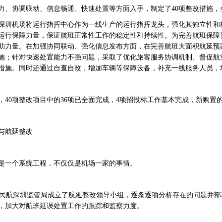
力、协调联动、信息畅通、快速处置等方面入手，制定了40项整改措施，
深圳机场将运行指挥中心作为一线生产的运行指挥龙头，强化其独立性和
运行保障力量，保证航班正常性工作的稳定性和持续性。为完善航班保障
助力量。在加强协同联动、强化信息发布方面，在完善航班大面积航延预
施；针对快速处置能力不强问题，采取了优化旅客服务协调机制、督促航
措施。同时还通过自查自改，增加车辆等保障设备，补充一线服务人员，
，40项整改项目中的36项已全面完成，4项招投标工作基本完成，新购置的
与航延整改
是一个系统工程，不仅仅是机场一家的事情。
航深圳监管局成立了航延整改领导小组，逐条逐项分析存在的问题并部
务，加大对航班延误处置工作的跟踪和监察力度。